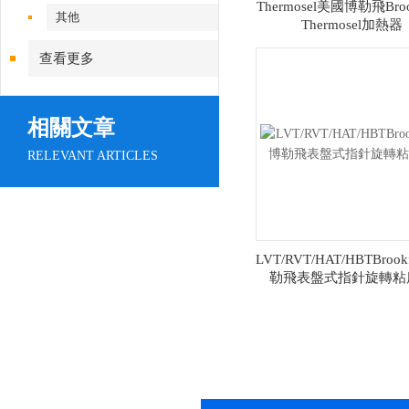
Thermosel美國博勒飛Brook
其他
Thermosel加熱器
查看更多
相關文章
RELEVANT ARTICLES
LVT/RVT/HAT/HBTBrook
勒飛表盤式指針旋轉粘