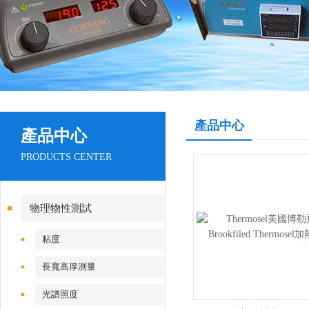
產品中心
產品中心
PRODUCTS CENTER
物理物性測試
粘度
長寬高厚測量
光譜照度