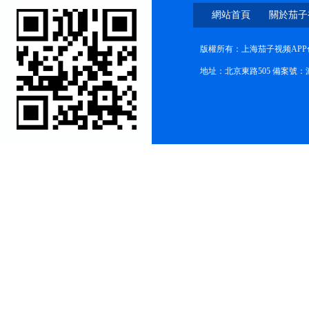
網站首頁
關於茄子
色版永久
版權所有：上海茄子视频APP
地址：北京東路505 備案號：