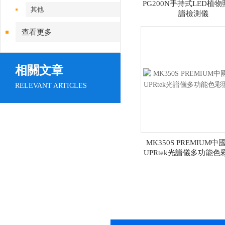
PG200N手持式LED植
其他
譜檢測儀
查看更多
相關文章
RELEVANT ARTICLES
MK350S PREMIUM中
UPRtek光譜儀多功能色
計