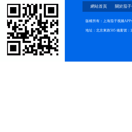
網站首頁
關於茄子
色版永久
版權所有：上海茄子视频APP
地址：北京東路505 備案號：