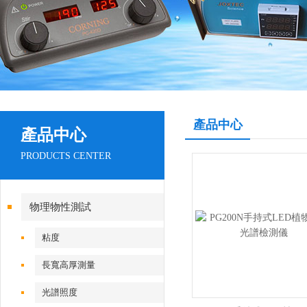
產品中心
產品中心
PRODUCTS CENTER
物理物性測試
粘度
長寬高厚測量
光譜照度